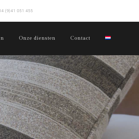
34 (9)41 051 455
en
Onze diensten
Contact