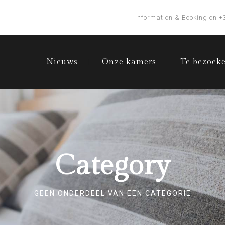
Information & Booking on +
Nieuws
Onze kamers
Te bezoek
Category
GEEN ONDERDEEL VAN EEN CATEGORIE